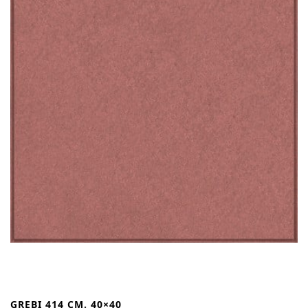
GREBI 414 CM. 40×40