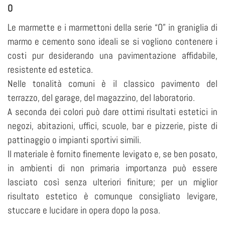
O
Le marmette e i marmettoni della serie “O” in graniglia di
marmo e cemento sono ideali se si vogliono contenere i
costi pur desiderando una pavimentazione affidabile,
resistente ed estetica.
Nelle tonalità comuni è il classico pavimento del
terrazzo, del garage, del magazzino, del laboratorio.
A seconda dei colori può dare ottimi risultati estetici in
negozi, abitazioni, uffici, scuole, bar e pizzerie, piste di
pattinaggio o impianti sportivi simili.
Il materiale è fornito finemente levigato e, se ben posato,
in ambienti di non primaria importanza può essere
lasciato così senza ulteriori finiture; per un miglior
risultato estetico è comunque consigliato levigare,
stuccare e lucidare in opera dopo la posa.