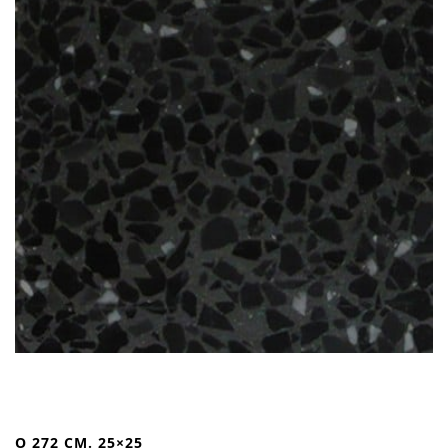
O 272 CM. 25×25