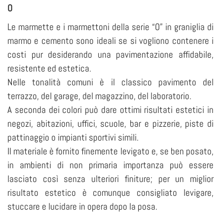
O
Le marmette e i marmettoni della serie “O” in graniglia di
marmo e cemento sono ideali se si vogliono contenere i
costi pur desiderando una pavimentazione affidabile,
resistente ed estetica.
Nelle tonalità comuni è il classico pavimento del
terrazzo, del garage, del magazzino, del laboratorio.
A seconda dei colori può dare ottimi risultati estetici in
negozi, abitazioni, uffici, scuole, bar e pizzerie, piste di
pattinaggio o impianti sportivi simili.
Il materiale è fornito finemente levigato e, se ben posato,
in ambienti di non primaria importanza può essere
lasciato così senza ulteriori finiture; per un miglior
risultato estetico è comunque consigliato levigare,
stuccare e lucidare in opera dopo la posa.