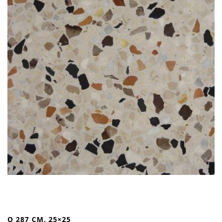
O 287 CM. 25×25