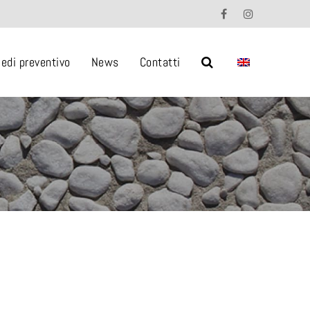
iedi preventivo
News
Contatti