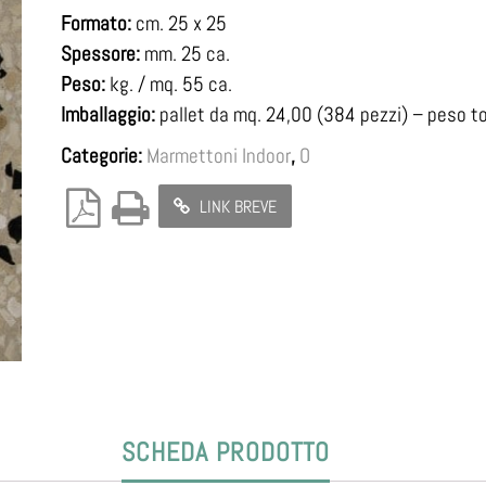
Formato:
cm. 25 x 25
Spessore:
mm. 25 ca.
Peso:
kg. / mq. 55 ca.
Imballaggio:
pallet da mq. 24,00 (384 pezzi) – peso to
Categorie:
Marmettoni Indoor
,
O
LINK BREVE
SCHEDA PRODOTTO