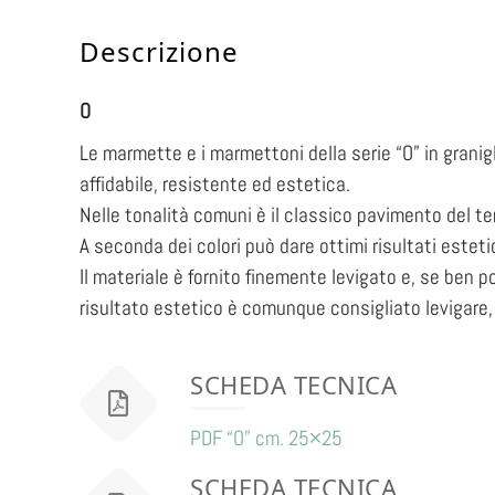
Descrizione
O
Le marmette e i marmettoni della serie “O” in grani
affidabile, resistente ed estetica.
Nelle tonalità comuni è il classico pavimento del te
A seconda dei colori può dare ottimi risultati estetici
Il materiale è fornito finemente levigato e, se ben p
risultato estetico è comunque consigliato levigare,
SCHEDA TECNICA
PDF “O” cm. 25×25
SCHEDA TECNICA