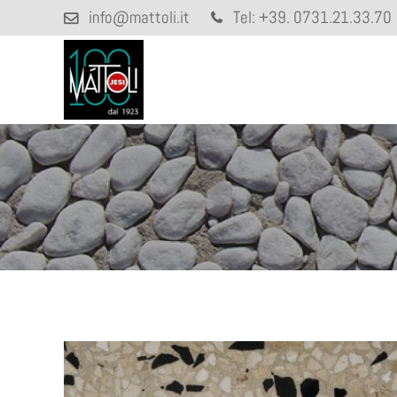
info@mattoli.it
Tel:
+39. 0731.21.33.70