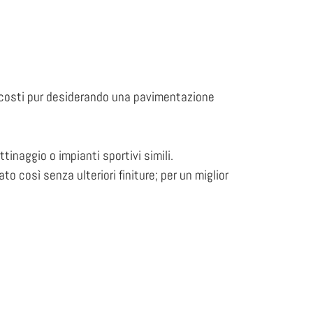
i costi pur desiderando una pavimentazione
ttinaggio o impianti sportivi simili.
o così senza ulteriori finiture; per un miglior