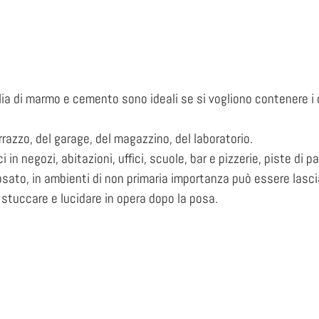
glia di marmo e cemento sono ideali se si vogliono contenere 
rrazzo, del garage, del magazzino, del laboratorio.
 in negozi, abitazioni, uffici, scuole, bar e pizzerie, piste di pa
osato, in ambienti di non primaria importanza può essere lasciat
 stuccare e lucidare in opera dopo la posa.