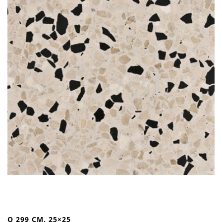
O 299 CM. 25×25