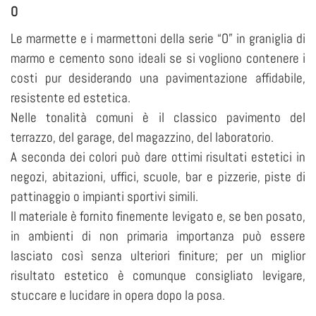
O
Le marmette e i marmettoni della serie “O” in graniglia di
marmo e cemento sono ideali se si vogliono contenere i
costi pur desiderando una pavimentazione affidabile,
resistente ed estetica.
Nelle tonalità comuni è il classico pavimento del
terrazzo, del garage, del magazzino, del laboratorio.
A seconda dei colori può dare ottimi risultati estetici in
negozi, abitazioni, uffici, scuole, bar e pizzerie, piste di
pattinaggio o impianti sportivi simili.
Il materiale è fornito finemente levigato e, se ben posato,
in ambienti di non primaria importanza può essere
lasciato così senza ulteriori finiture; per un miglior
risultato estetico è comunque consigliato levigare,
stuccare e lucidare in opera dopo la posa.