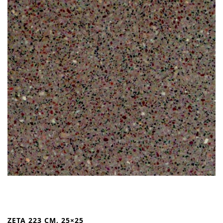
ZETA 223 CM. 25×25