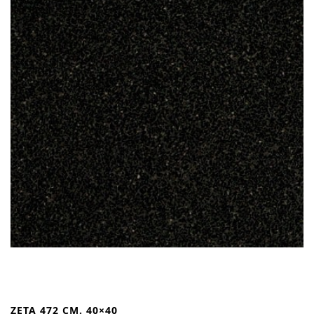
ZETA 472 CM. 40×40