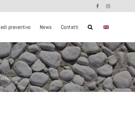
iedi preventivo
News
Contatti
. 40×40