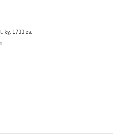
t. kg. 1700 ca.
o