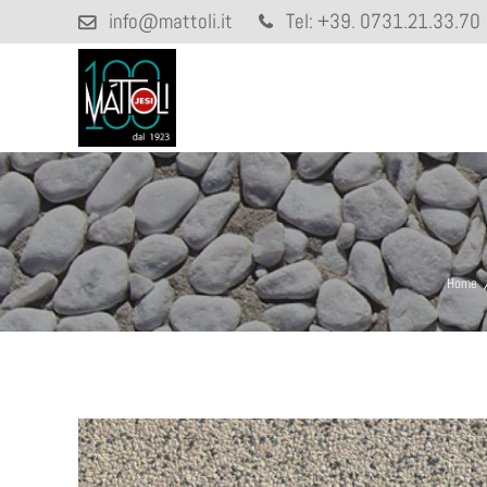
info@mattoli.it
Tel:
+39. 0731.21.33.70
Home