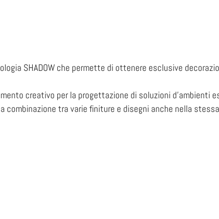
cnologia SHADOW che permette di ottenere esclusive decorazion
nto creativo per la progettazione di soluzioni d’ambienti este
a combinazione tra varie finiture e disegni anche nella stessa