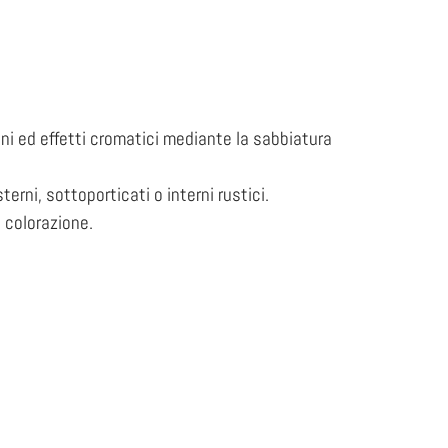
i ed effetti cromatici mediante la sabbiatura
rni, sottoporticati o interni rustici.
 colorazione.