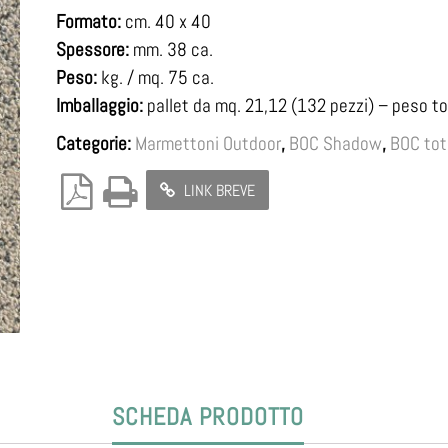
Formato:
cm. 40 x 40
Spessore:
mm. 38 ca.
Peso:
kg. / mq. 75 ca.
Imballaggio:
pallet da mq. 21,12 (132 pezzi) – peso to
Categorie:
Marmettoni Outdoor
,
BOC Shadow
,
BOC tot
LINK BREVE
SCHEDA PRODOTTO