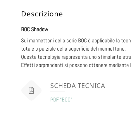
Descrizione
BOC Shadow
Sui marmettoni della serie BOC è applicabile la te
totale o parziale della superficie del marmettone.
Questa tecnologia rappresenta uno stimolante strume
Effetti sorprendenti si possono ottenere mediante l
SCHEDA TECNICA
PDF “BOC”