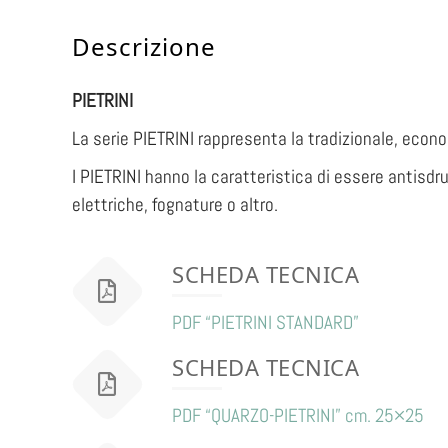
Descrizione
PIETRINI
La serie PIETRINI rappresenta la tradizionale, econ
I PIETRINI hanno la caratteristica di essere antisdruc
elettriche, fognature o altro.
SCHEDA TECNICA
PDF “PIETRINI STANDARD”
SCHEDA TECNICA
PDF “QUARZO-PIETRINI” cm. 25×25