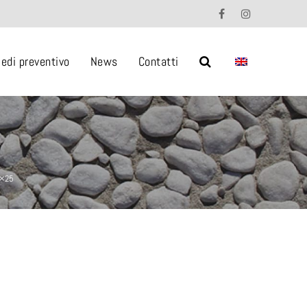
iedi preventivo
News
Contatti
5×25