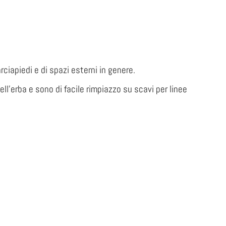
ciapiedi e di spazi esterni in genere.
dell’erba e sono di facile rimpiazzo su scavi per linee