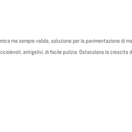
omica ma sempre valida, soluzione per la pavimentazione di mar
ciolevoli, antigelivi, di facile pulizia. Ostacolano la crescita 