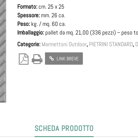
Formato:
cm. 25 x 25
Spessore:
mm. 26 ca.
Peso:
kg. / mq. 60 ca.
Imballaggio:
pallet da mq. 21,00 (336 pezzi) – peso to
Categorie:
Marmettoni Outdoor
,
PIETRINI STANDARD
,
D
LINK BREVE
SCHEDA PRODOTTO