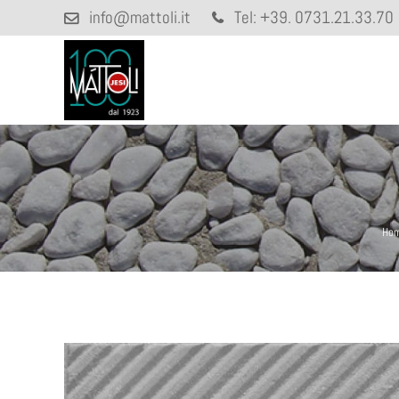
info@mattoli.it
Tel:
+39. 0731.21.33.70
Ho