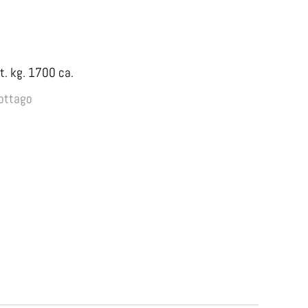
t. kg. 1700 ca.
ottago