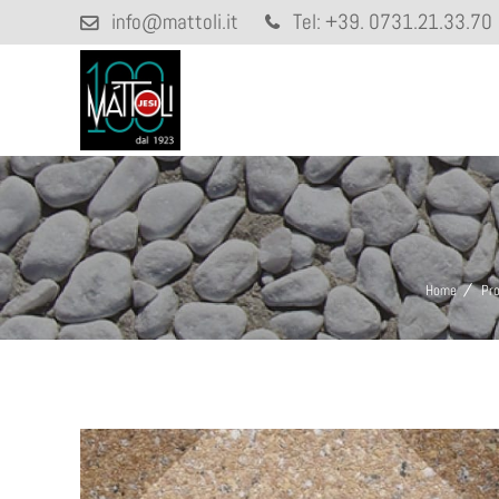
info@mattoli.it
Tel:
+39. 0731.21.33.70
Home
Pro