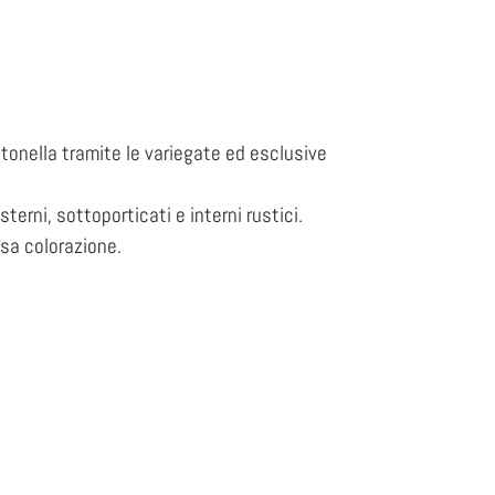
tonella tramite le variegate ed esclusive
rni, sottoporticati e interni rustici.
ssa colorazione.