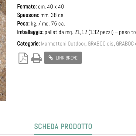
Formato:
cm. 40 x 40
Spessore:
mm. 38 ca.
Peso:
kg. / mq. 75 ca.
Imballaggio:
pallet da mq. 21,12 (132 pezzi) – peso to
Categorie:
Marmettoni Outdoor
,
GRABOC dis
,
GRABOC 
LINK BREVE
SCHEDA PRODOTTO