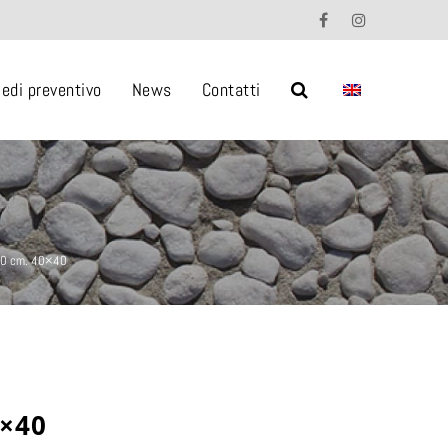
iedi preventivo
News
Contatti
30 cm. 40×40
×40