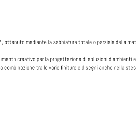
, ottenuto mediante la sabbiatura totale o parziale della mat
nto creativo per la progettazione di soluzioni d’ambienti este
a combinazione tra le varie finiture e disegni anche nella ste