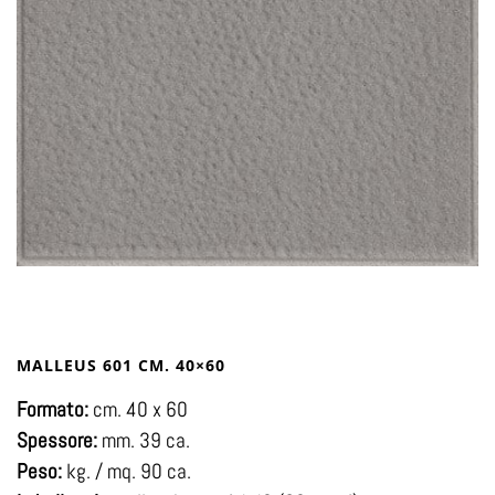
MALLEUS 601 CM. 40×60
Formato:
cm. 40 x 60
Spessore:
mm. 39 ca.
Peso:
kg. / mq. 90 ca.