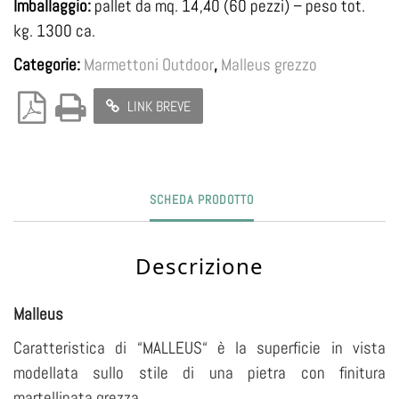
Imballaggio:
pallet da mq. 14,40 (60 pezzi) – peso tot.
kg. 1300 ca.
Categorie:
Marmettoni Outdoor
,
Malleus grezzo
LINK BREVE
SCHEDA PRODOTTO
Descrizione
Malleus
Caratteristica di “MALLEUS“ è la superficie in vista
modellata sullo stile di una pietra con finitura
martellinata grezza.