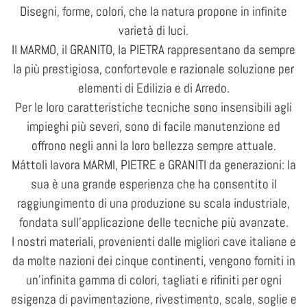
Disegni, forme, colori, che la natura propone in infinite
varietà di luci.
Il MARMO, il GRANITO, la PIETRA rappresentano da sempre
la più prestigiosa, confortevole e razionale soluzione per
elementi di Edilizia e di Arredo.
Per le loro caratteristiche tecniche sono insensibili agli
impieghi più severi, sono di facile manutenzione ed
offrono negli anni la loro bellezza sempre attuale.
Máttoli lavora MARMI, PIETRE e GRANITI da generazioni: la
sua è una grande esperienza che ha consentito il
raggiungimento di una produzione su scala industriale,
fondata sull’applicazione delle tecniche più avanzate.
I nostri materiali, provenienti dalle migliori cave italiane e
da molte nazioni dei cinque continenti, vengono forniti in
un’infinita gamma di colori, tagliati e rifiniti per ogni
esigenza di pavimentazione, rivestimento, scale, soglie e