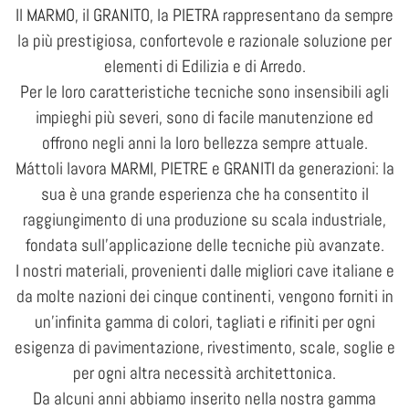
Il MARMO, il GRANITO, la PIETRA rappresentano da sempre
la più prestigiosa, confortevole e razionale soluzione per
elementi di Edilizia e di Arredo.
Per le loro caratteristiche tecniche sono insensibili agli
impieghi più severi, sono di facile manutenzione ed
offrono negli anni la loro bellezza sempre attuale.
Máttoli lavora MARMI, PIETRE e GRANITI da generazioni: la
sua è una grande esperienza che ha consentito il
raggiungimento di una produzione su scala industriale,
fondata sull’applicazione delle tecniche più avanzate.
I nostri materiali, provenienti dalle migliori cave italiane e
da molte nazioni dei cinque continenti, vengono forniti in
un’infinita gamma di colori, tagliati e rifiniti per ogni
esigenza di pavimentazione, rivestimento, scale, soglie e
per ogni altra necessità architettonica.
Da alcuni anni abbiamo inserito nella nostra gamma