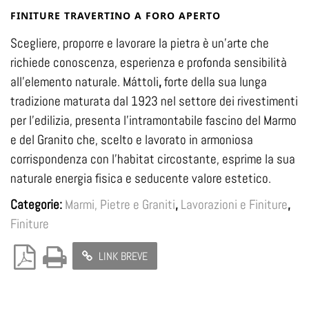
FINITURE TRAVERTINO A FORO APERTO
Scegliere, proporre e lavorare la pietra è un’arte che
richiede conoscenza, esperienza e profonda sensibilità
all’elemento naturale. Máttoli
,
forte della sua lunga
tradizione maturata dal 1923 nel settore dei rivestimenti
per l’edilizia, presenta l’intramontabile fascino del Marmo
e del Granito che, scelto e lavorato in armoniosa
corrispondenza con l’habitat circostante, esprime la sua
naturale energia fisica e seducente valore estetico.
Categorie:
Marmi, Pietre e Graniti
,
Lavorazioni e Finiture
,
Finiture
LINK BREVE