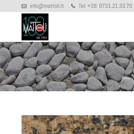
info@mattoli.it
Tel:
+39. 0731.21.33.70
Home