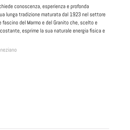
 richiede conoscenza, esperienza e profonda
a sua lunga tradizione maturata dal 1923 nel settore
le fascino del Marmo e del Granito che, scelto e
costante, esprime la sua naturale energia fisica e
eneziano