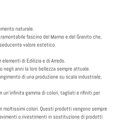
lemento naturale.
intramontabile fascino del Marmo e del Granito che,
 seducente valore estetico.
elementi di Edilizia e di Arredo.
o negli anni la loro bellezza sempre attuale.
ungimento di una produzione su scala industriale,
un’infinita gamma di colori, tagliati e rifiniti per
n moltissimi colori. Questi prodotti vengono sempre
pavimenti o rivestimenti in sostituzione di prodotti