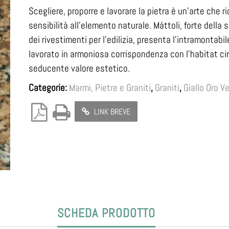
Scegliere, proporre e lavorare la pietra è un’arte che
sensibilità all’elemento naturale. Máttoli, forte dell
dei rivestimenti per l’edilizia, presenta l’intramontabi
lavorato in armoniosa corrispondenza con l’habitat cir
seducente valore estetico.
Categorie:
Marmi, Pietre e Graniti
,
Graniti
,
Giallo Oro V
LINK BREVE
SCHEDA PRODOTTO