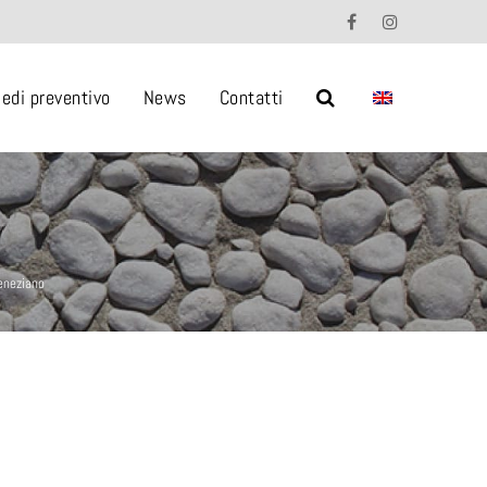
iedi preventivo
News
Contatti
Veneziano