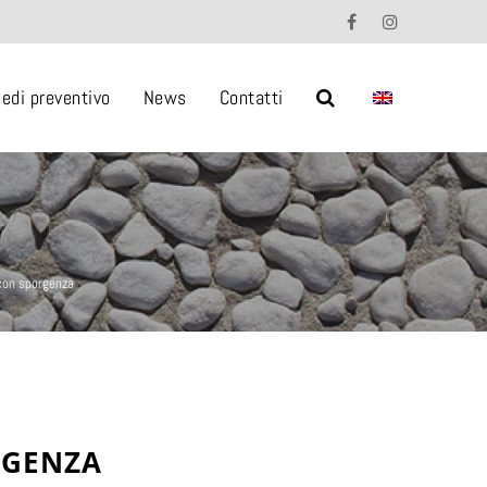
iedi preventivo
News
Contatti
 con sporgenza
RGENZA