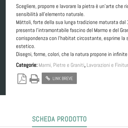
Scegliere, proporre e lavorare la pietra è un’arte che
sensibilità all’elemento naturale.
Máttoli, forte della sua lunga tradizione maturata dal 1
presenta l’intramontabile fascino del Marmo e del Gra
corrispondenza con l’habitat circostante, esprime la 
estetico.
Disegni, forme, colori, che la natura propone in infinite 
Categorie:
Marmi, Pietre e Graniti
,
Lavorazioni e Finitu
LINK BREVE
SCHEDA PRODOTTO