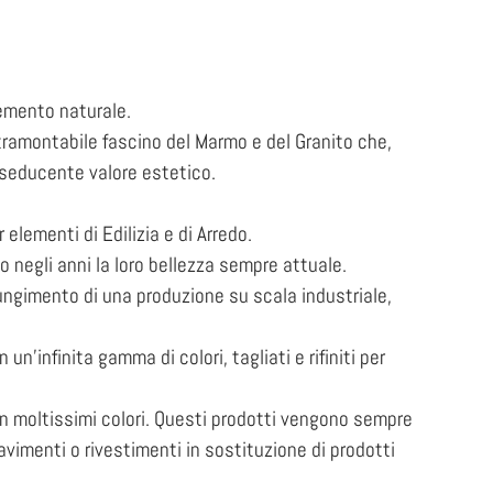
lemento naturale.
intramontabile fascino del Marmo e del Granito che,
 seducente valore estetico.
elementi di Edilizia e di Arredo.
o negli anni la loro bellezza sempre attuale.
ungimento di una produzione su scala industriale,
un’infinita gamma di colori, tagliati e rifiniti per
n moltissimi colori. Questi prodotti vengono sempre
pavimenti o rivestimenti in sostituzione di prodotti