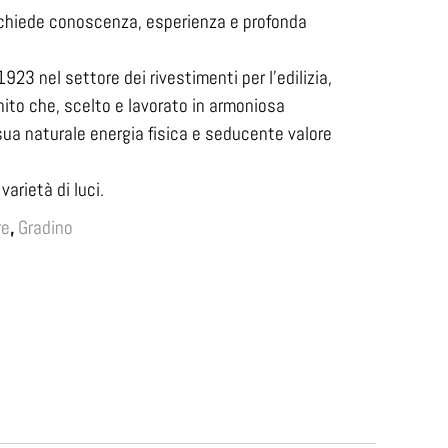
 richiede conoscenza, esperienza e profonda
923 nel settore dei rivestimenti per l’edilizia,
nito che, scelto e lavorato in armoniosa
sua naturale energia fisica e seducente valore
varietà di luci.
re
,
Gradino