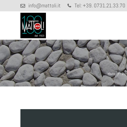
info@mattoli.it
Tel:
+39. 0731.21.33.70
Home
Pro