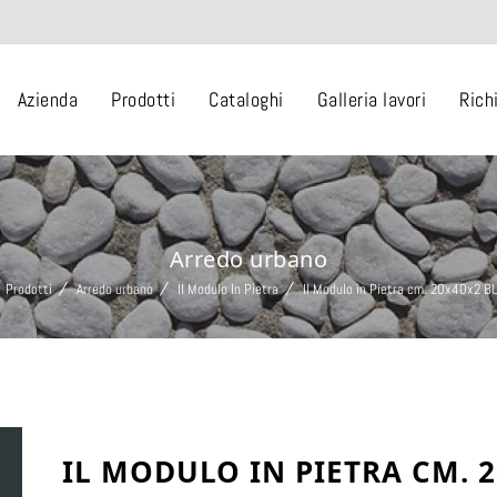
Azienda
Prodotti
Cataloghi
Galleria lavori
Rich
Arredo urbano
Prodotti
Arredo urbano
Il Modulo In Pietra
Il Modulo in Pietra cm. 20x40x2 
IL MODULO IN PIETRA CM. 