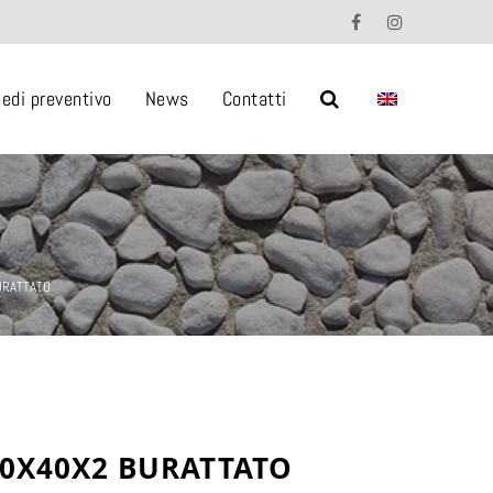
iedi preventivo
News
Contatti
BURATTATO
20X40X2 BURATTATO