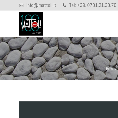
info@mattoli.it
Tel:
+39. 0731.21.33.70
Home